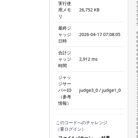
実行使
用メモ
26,752 KB
リ
最終ジ
ャッジ
2026-04-17 07:08:05
日時
合計ジ
ャッジ
2,912 ms
時間
ジャッ
ジサー
バーID
judge3_0 / judge1_0
（参考
情報）
このコードへのチャレンジ
（要ログイン）
ファイルパターン
結果