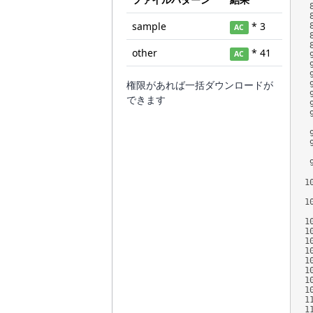
sample
* 3
AC
other
* 41
AC
権限があれば一括ダウンロードが
できます
1
1
1
1
1
1
1
1
1
1
1
1