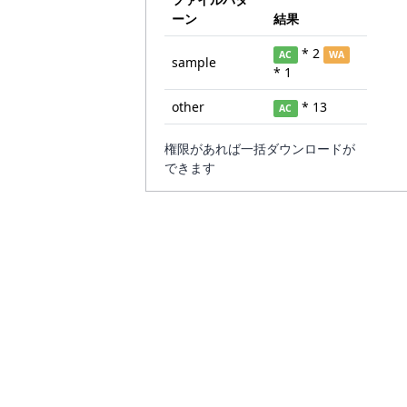
ーン
結果
* 2
AC
WA
sample
* 1
other
* 13
AC
権限があれば一括ダウンロードが
できます