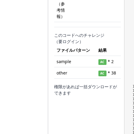
（参
考情
報）
このコードへのチャレンジ
（要ログイン）
ファイルパターン
結果
sample
* 2
AC
other
* 38
AC
権限があれば一括ダウンロードが
できます