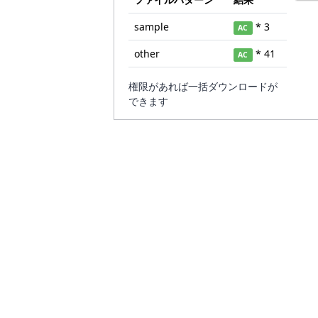
sample
* 3
AC
other
* 41
AC
権限があれば一括ダウンロードが
できます