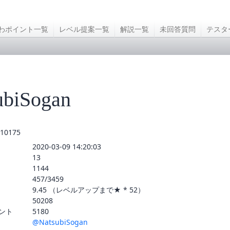
わポイント一覧
レベル提案一覧
解説一覧
未回答質問
テスタ
ubiSogan
10175
2020-03-09 14:20:03
13
1144
457/3459
9.45 （レベルアップまで★ * 52）
50208
ント
5180
@NatsubiSogan