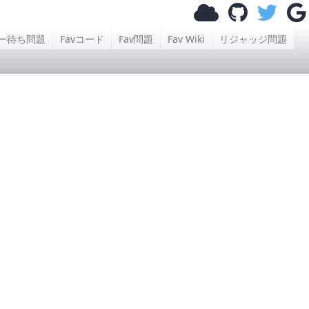
ー待ち問題
Favコード
Fav問題
Fav Wiki
リジャッジ問題