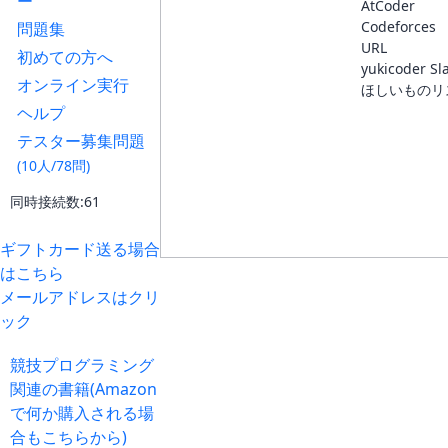
ー
AtCoder
Codeforces
問題集
URL
初めての方へ
yukicoder Sl
オンライン実行
ほしいものリ
ヘルプ
テスター募集問題
(10人/78問)
同時接続数:61
ギフトカード送る場合
はこちら
メールアドレスはクリ
ック
競技プログラミング
関連の書籍(Amazon
で何か購入される場
合もこちらから)