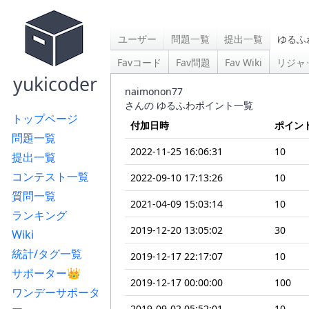
ユーザー
問題一覧
提出一覧
ゆるふ
Favコード
Fav問題
Fav Wiki
リジャ
yukicoder
naimonon77
さんの ゆるふわポイント一覧
トップページ
付加日時
ポイン
問題一覧
2022-11-25 16:06:31
10
提出一覧
コンテスト一覧
2022-09-10 17:13:26
10
質問一覧
2021-04-09 15:03:14
10
ランキング
2019-12-20 13:05:02
30
Wiki
統計/タグ一覧
2019-12-17 22:17:07
10
サポーター👑
2019-12-17 00:00:00
100
ワンデーサポータ
2019-09-02 05:52:01
10