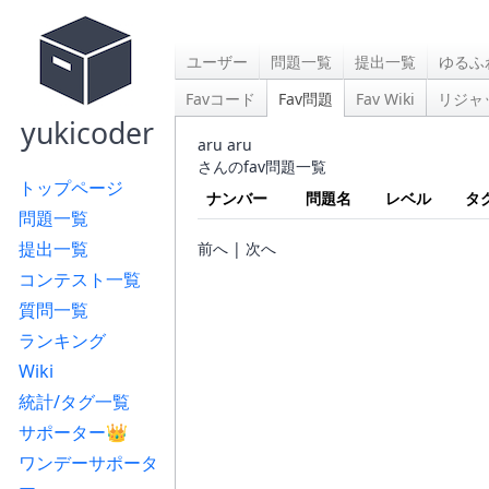
ユーザー
問題一覧
提出一覧
ゆるふ
Favコード
Fav問題
Fav Wiki
リジャ
yukicoder
aru aru
さんのfav問題一覧
トップページ
ナンバー
問題名
レベル
タ
問題一覧
提出一覧
前へ | 次へ
コンテスト一覧
質問一覧
ランキング
Wiki
統計/タグ一覧
サポーター👑
ワンデーサポータ