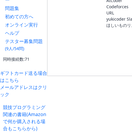
ー
AtCoder
Codeforces
問題集
URL
初めての方へ
yukicoder Sl
オンライン実行
ほしいものリ
ヘルプ
テスター募集問題
(9人/54問)
同時接続数:71
ギフトカード送る場合
はこちら
メールアドレスはクリ
ック
競技プログラミング
関連の書籍(Amazon
で何か購入される場
合もこちらから)