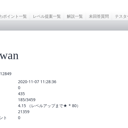
わポイント一覧
レベル提案一覧
解説一覧
未回答質問
テスタ
wan
12849
2020-11-07 11:28:36
0
435
185/3459
4.15 （レベルアップまで★ * 80）
21359
ント
0