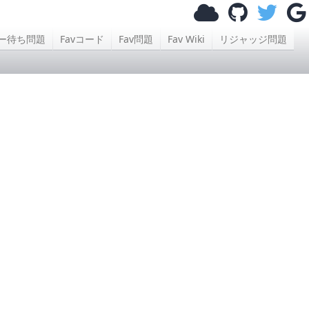
ー待ち問題
Favコード
Fav問題
Fav Wiki
リジャッジ問題