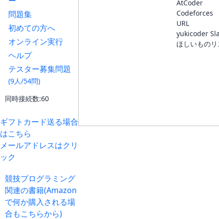
ー
AtCoder
Codeforces
問題集
URL
初めての方へ
yukicoder Sl
オンライン実行
ほしいものリ
ヘルプ
テスター募集問題
(9人/54問)
同時接続数:60
ギフトカード送る場合
はこちら
メールアドレスはクリ
ック
競技プログラミング
関連の書籍(Amazon
で何か購入される場
合もこちらから)