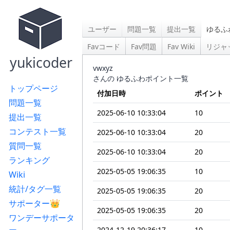
ユーザー
問題一覧
提出一覧
ゆるふ
Favコード
Fav問題
Fav Wiki
リジャ
yukicoder
vwxyz
さんの ゆるふわポイント一覧
トップページ
付加日時
ポイント
問題一覧
2025-06-10 10:33:04
10
提出一覧
コンテスト一覧
2025-06-10 10:33:04
20
質問一覧
2025-06-10 10:33:04
20
ランキング
2025-05-05 19:06:35
10
Wiki
統計/タグ一覧
2025-05-05 19:06:35
20
サポーター👑
2025-05-05 19:06:35
20
ワンデーサポータ
2024-12-19 20:36:17
10