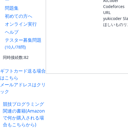
ー
AtCoder
Codeforces
問題集
URL
初めての方へ
yukicoder Sl
オンライン実行
ほしいものリ
ヘルプ
テスター募集問題
(10人/78問)
同時接続数:82
ギフトカード送る場合
はこちら
メールアドレスはクリ
ック
競技プログラミング
関連の書籍(Amazon
で何か購入される場
合もこちらから)