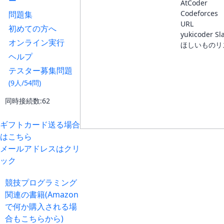
ー
AtCoder
Codeforces
問題集
URL
初めての方へ
yukicoder Sl
オンライン実行
ほしいものリ
ヘルプ
テスター募集問題
(9人/54問)
同時接続数:62
ギフトカード送る場合
はこちら
メールアドレスはクリ
ック
競技プログラミング
関連の書籍(Amazon
で何か購入される場
合もこちらから)