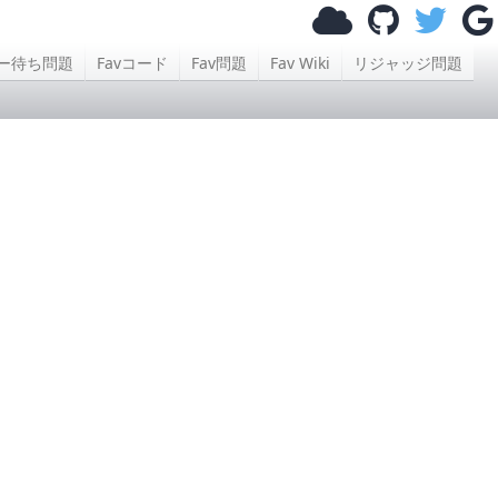
ー待ち問題
Favコード
Fav問題
Fav Wiki
リジャッジ問題