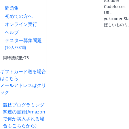
ー
AtCoder
Codeforces
問題集
URL
初めての方へ
yukicoder Sl
オンライン実行
ほしいものリ
ヘルプ
テスター募集問題
(10人/78問)
同時接続数:75
ギフトカード送る場合
はこちら
メールアドレスはクリ
ック
競技プログラミング
関連の書籍(Amazon
で何か購入される場
合もこちらから)