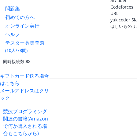
ー
AtCoder
Codeforces
問題集
URL
初めての方へ
yukicoder Sl
オンライン実行
ほしいものリ
ヘルプ
テスター募集問題
(10人/78問)
同時接続数:88
ギフトカード送る場合
はこちら
メールアドレスはクリ
ック
競技プログラミング
関連の書籍(Amazon
で何か購入される場
合もこちらから)