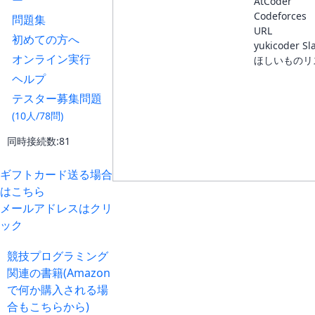
ー
AtCoder
Codeforces
問題集
URL
初めての方へ
yukicoder Sl
オンライン実行
ほしいものリ
ヘルプ
テスター募集問題
(10人/78問)
同時接続数:81
ギフトカード送る場合
はこちら
メールアドレスはクリ
ック
競技プログラミング
関連の書籍(Amazon
で何か購入される場
合もこちらから)