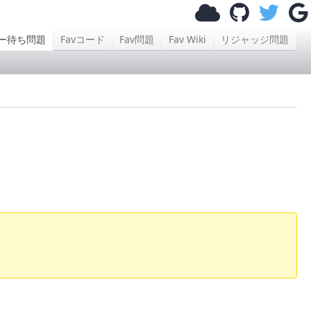
ー待ち問題
Favコード
Fav問題
Fav Wiki
リジャッジ問題