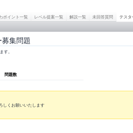
わポイント一覧
レベル提案一覧
解説一覧
未回答質問
テスタ
ター募集問題
ます。
問題数
ろしくお願いいたします