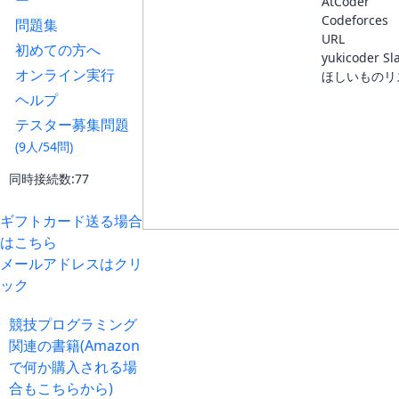
ー
AtCoder
Codeforces
問題集
URL
初めての方へ
yukicoder Sl
オンライン実行
ほしいものリ
ヘルプ
テスター募集問題
(9人/54問)
同時接続数:77
ギフトカード送る場合
はこちら
メールアドレスはクリ
ック
競技プログラミング
関連の書籍(Amazon
で何か購入される場
合もこちらから)