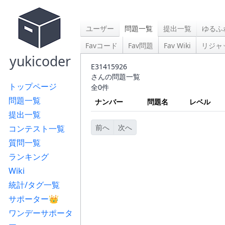
ユーザー
問題一覧
提出一覧
ゆるふ
Favコード
Fav問題
Fav Wiki
リジャ
yukicoder
E31415926
さんの問題一覧
トップページ
全0件
問題一覧
ナンバー
問題名
レベル
提出一覧
前へ
次へ
コンテスト一覧
質問一覧
ランキング
Wiki
統計/タグ一覧
サポーター👑
ワンデーサポータ