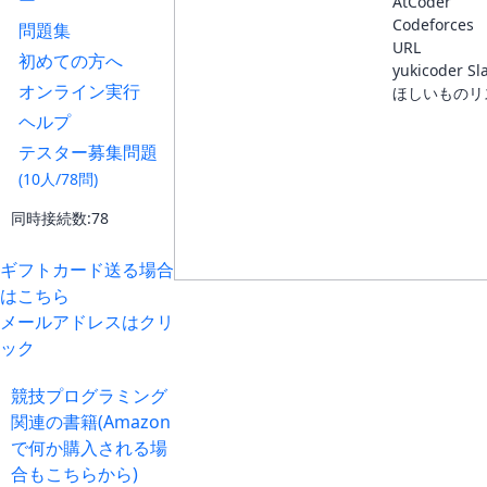
ー
AtCoder
Codeforces
問題集
URL
初めての方へ
yukicoder Sl
オンライン実行
ほしいものリ
ヘルプ
テスター募集問題
(10人/78問)
同時接続数:78
ギフトカード送る場合
はこちら
メールアドレスはクリ
ック
競技プログラミング
関連の書籍(Amazon
で何か購入される場
合もこちらから)