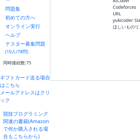
ー
AtCoder
Codeforces
問題集
URL
初めての方へ
yukicoder Sl
オンライン実行
ほしいものリ
ヘルプ
テスター募集問題
(10人/78問)
同時接続数:75
ギフトカード送る場合
はこちら
メールアドレスはクリ
ック
競技プログラミング
関連の書籍(Amazon
で何か購入される場
合もこちらから)