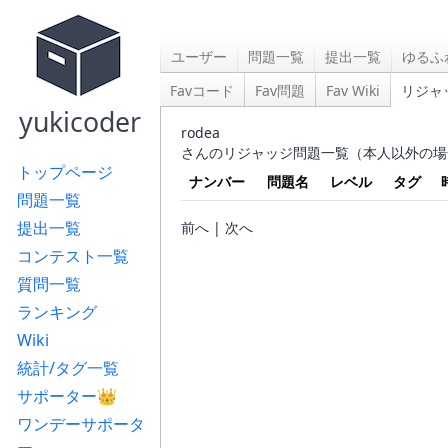
ユーザー
問題一覧
提出一覧
ゆるふ
Favコード
Fav問題
Fav Wiki
リジャ
yukicoder
rodea
さんのリジャッジ問題一覧（本人以外の場
トップページ
ナンバー
問題名
レベル
タグ
問題一覧
提出一覧
前へ | 次へ
コンテスト一覧
質問一覧
ランキング
Wiki
統計/タグ一覧
サポーター👑
ワンデーサポータ