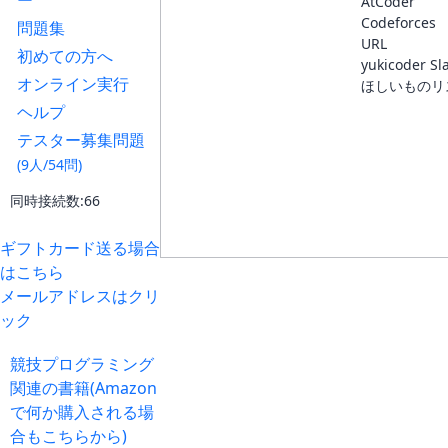
ー
AtCoder
Codeforces
問題集
URL
初めての方へ
yukicoder Sl
オンライン実行
ほしいものリ
ヘルプ
テスター募集問題
(9人/54問)
同時接続数:66
ギフトカード送る場合
はこちら
メールアドレスはクリ
ック
競技プログラミング
関連の書籍(Amazon
で何か購入される場
合もこちらから)