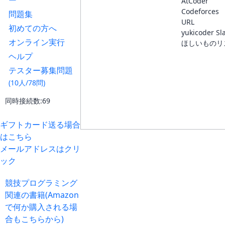
ー
AtCoder
Codeforces
問題集
URL
初めての方へ
yukicoder Sl
オンライン実行
ほしいものリ
ヘルプ
テスター募集問題
(10人/78問)
同時接続数:69
ギフトカード送る場合
はこちら
メールアドレスはクリ
ック
競技プログラミング
関連の書籍(Amazon
で何か購入される場
合もこちらから)