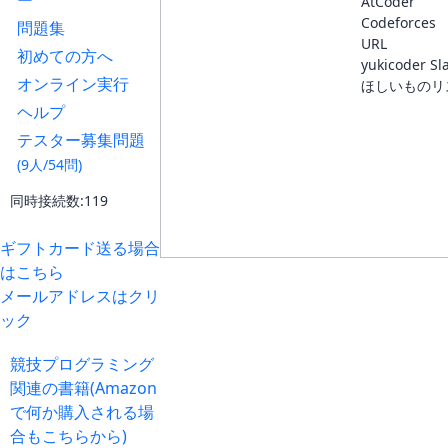
ー
AtCoder
Codeforces
問題集
URL
初めての方へ
yukicoder Sl
オンライン実行
ほしいものリ
ヘルプ
テスター募集問題
(9人/54問)
同時接続数:119
ギフトカード送る場合
はこちら
メールアドレスはクリ
ック
競技プログラミング
関連の書籍(Amazon
で何か購入される場
合もこちらから)