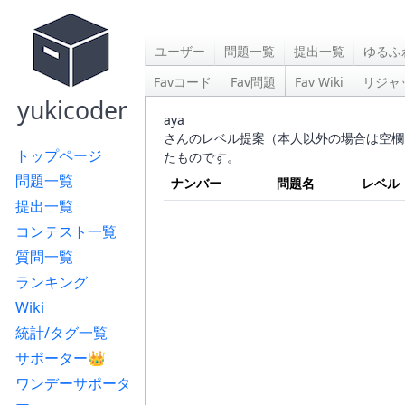
ユーザー
問題一覧
提出一覧
ゆるふ
Favコード
Fav問題
Fav Wiki
リジャ
yukicoder
aya
さんのレベル提案（本人以外の場合は空欄
トップページ
たものです。
問題一覧
ナンバー
問題名
レベル
提出一覧
コンテスト一覧
質問一覧
ランキング
Wiki
統計/タグ一覧
サポーター👑
ワンデーサポータ