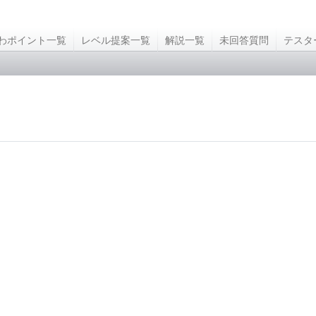
わポイント一覧
レベル提案一覧
解説一覧
未回答質問
テスタ