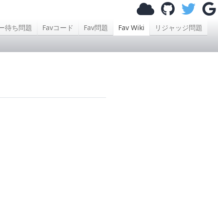
ー待ち問題
Favコード
Fav問題
Fav Wiki
リジャッジ問題