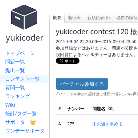
概要
順位表
新順位表(β)
現在の順位
yukicoder contest 120 
yukicoder
2015-09-04 22:20:00〜2015-09-04 23:50:
参加登録などはありません。問題が公開さ
トップページ
誤回答によるペナルティーはありません。
問題一覧
提出一覧
コンテスト一覧
バーチャル参加する
質問一覧
※バーチャル参加の記録はご使用の端末にのみ保
ランキング
Wiki
#
ナンバー
問題名
統計/タグ一覧
サポーター👑
A
275
中央値を求めよ
ワンデーサポータ