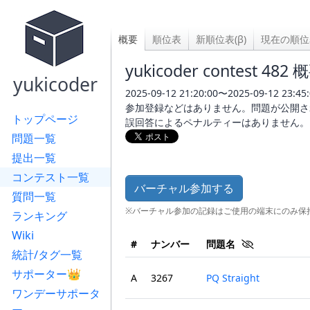
概要
順位表
新順位表(β)
現在の順位
yukicoder contest 482 
yukicoder
2025-09-12 21:20:00〜2025-09-12 23:45:
参加登録などはありません。問題が公開さ
トップページ
誤回答によるペナルティーはありません。
問題一覧
提出一覧
コンテスト一覧
バーチャル参加する
質問一覧
※バーチャル参加の記録はご使用の端末にのみ保
ランキング
Wiki
#
ナンバー
問題名
統計/タグ一覧
サポーター👑
A
3267
PQ Straight
ワンデーサポータ