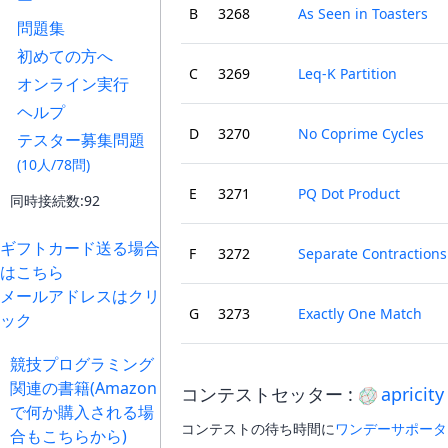
ー
B
3268
As Seen in Toasters
問題集
初めての方へ
C
3269
Leq-K Partition
オンライン実行
ヘルプ
D
3270
No Coprime Cycles
テスター募集問題
(10人/78問)
E
3271
PQ Dot Product
同時接続数:92
ギフトカード送る場合
F
3272
Separate Contractions
はこちら
メールアドレスはクリ
G
3273
Exactly One Match
ック
競技プログラミング
関連の書籍(Amazon
コンテストセッター :
apricity
で何か購入される場
コンテストの待ち時間に
ワンデーサポータ
合もこちらから)