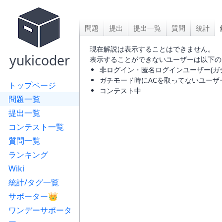
問題
提出
提出一覧
質問
統計
現在解説は表示することはできません。
yukicoder
表示することができないユーザーは以下の
非ログイン・匿名ログインユーザー(ガ
ガチモード時にACを取ってないユーザ
トップページ
コンテスト中
問題一覧
提出一覧
コンテスト一覧
質問一覧
ランキング
Wiki
統計/タグ一覧
サポーター👑
ワンデーサポータ