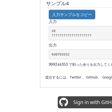
サンプル4
入力サンプルをコピー
入力
20
????????????????????
出力
930793552
998244353
で割った余りを出力してく
提出するには、Twitter 、GitHub
Sign in with Git