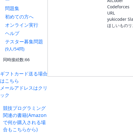
ー
AtCoder
Codeforces
問題集
URL
初めての方へ
yukicoder Sl
オンライン実行
ほしいものリ
ヘルプ
テスター募集問題
(9人/54問)
同時接続数:66
ギフトカード送る場合
はこちら
メールアドレスはクリ
ック
競技プログラミング
関連の書籍(Amazon
で何か購入される場
合もこちらから)