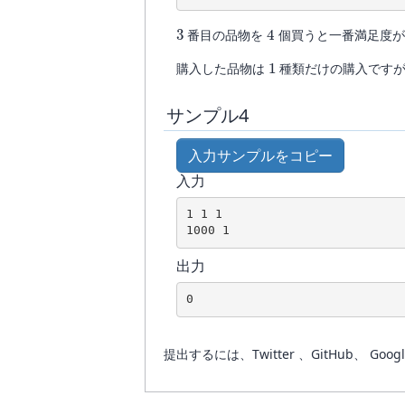
3
4
番目の品物を
個買うと一番満足度が
1
購入した品物は
種類だけの購入ですが
サンプル4
入力サンプルをコピー
入力
1 1 1

出力
0
提出するには、Twitter 、GitHub