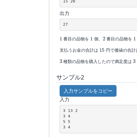
15 20
出力
27
1
1
2
1
番目の品物を
個、
番目の品物を
15
支払うお金の合計は
円で価値の合計
3
3
種類の品物を購入したので満足度は
サンプル2
入力サンプルをコピー
入力
3 13 2

3 4

5 5

3 4