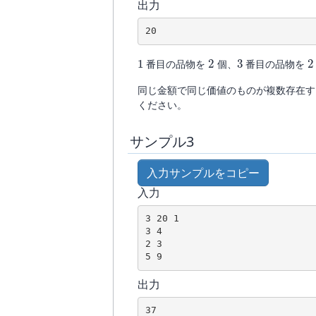
出力
20
1
2
3
2
番目の品物を
個、
番目の品物を
同じ金額で同じ価値のものが複数存在す
ください。
サンプル3
入力サンプルをコピー
入力
3 20 1

3 4

2 3

出力
37