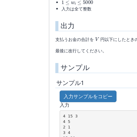
入力は全て整数
出力
V
支払うお金の合計を
円以下にしたとき
最後に改行してください。
サンプル
サンプル1
入力サンプルをコピー
入力
4 15 3

4 5

2 1

3 4
