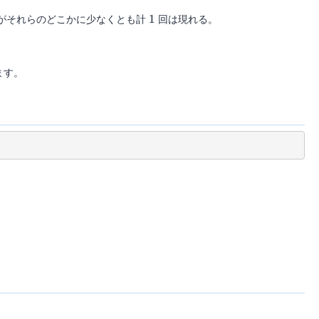
1
がそれらのどこかに少なくとも計
1
回は現れる。
ます。