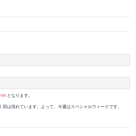
となります。
/09
1
1
回は現れています。よって、今週はスペシャルウィークです。