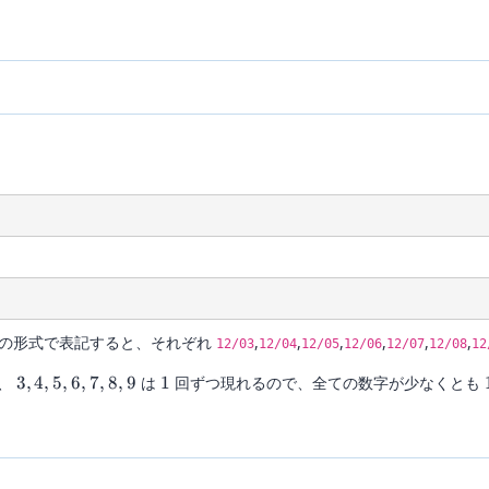
の形式で表記すると、それぞれ
,
,
,
,
,
,
12/03
12/04
12/05
12/06
12/07
12/08
12
3,4,5,6,7,8,9
1
、
3
,
4
,
5
,
6
,
7
,
8
,
9
は
1
回ずつ現れるので、全ての数字が少なくとも