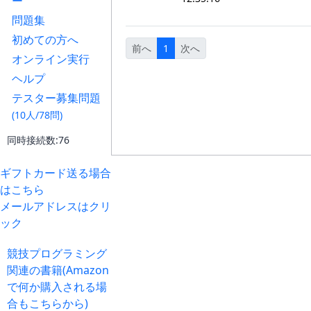
ー
問題集
初めての方へ
前へ
1
次へ
オンライン実行
ヘルプ
テスター募集問題
(10人/78問)
同時接続数:76
ギフトカード送る場合
はこちら
メールアドレスはクリ
ック
競技プログラミング
関連の書籍(Amazon
で何か購入される場
合もこちらから)