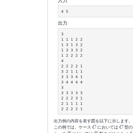
入力
出力
3

1 1 1 2 2

1 3 1 3 2

1 3 3 3 2

1 2 2 2 2

4

2 2 2 2 1

3 2 1 1 1

3 3 3 4 1

3 4 4 4 4

3

3 3 3 3 3

2 2 2 3 1

2 1 1 1 1

出力例の内容を表す図を以下に示します。
C
C
この例では、ケース
においては
型の
C
C