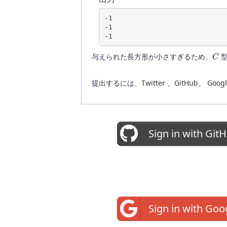
-1

-1

C
与えられた長方形が小さすぎるため、
C
提出するには、Twitter 、GitHub
Sign in with Git
Sign in with Goo