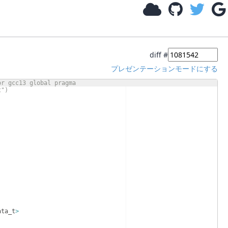
diff #
プレゼンテーションモードにする
or gcc13 global pragma
t")
ata_t
>