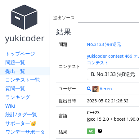
提出ソース
結果
yukicoder
問題
No.3133 法B逆元
トップページ
yukicoder contest 46
問題一覧
コンテスト
コンテスト
提出一覧
コンテスト一覧
質問一覧
ユーザー
Aeren
ランキング
提出日時
2025-05-02 21:26:32
Wiki
C++23
統計/タグ一覧
言語
(gcc 15.2.0 + boost 1.90.
サポーター👑
ワンデーサポータ
結果
AC