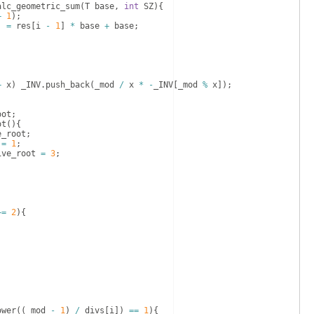
alc_geometric_sum
(
T
base
,
int
SZ
)
{
+
1
)
;
]
=
res
[
i
-
1
]
*
base
+
base
;
;
+
x
)
_INV
.
push_back
(
_mod
/
x
*
-
_INV
[
_mod
%
x
])
;
oot
;
ot
(
)
{
e_root
;
=
1
;
ive_root
=
3
;
+=
2
)
{
ower
((
_mod
-
1
)
/
divs
[
i
])
==
1
)
{