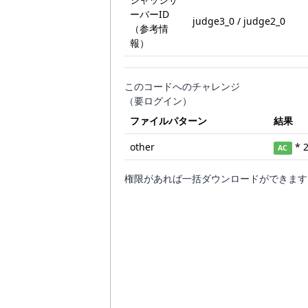
ーバーID
judge3_0 / judge2_0
（参考情
報）
このコードへのチャレンジ
（要ログイン）
ファイルパターン
結果
other
* 
AC
権限があれば一括ダウンロードができます