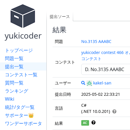
提出ソース
結果
yukicoder
問題
No.3135 AAABC
トップページ
yukicoder contest 46
問題一覧
コンテスト
コンテスト
提出一覧
コンテスト一覧
質問一覧
ユーザー
kakel-san
ランキング
提出日時
2025-05-02 22:33:21
Wiki
C#
統計/タグ一覧
言語
(.NET 10.0.201)
サポーター👑
ワンデーサポータ
結果
AC