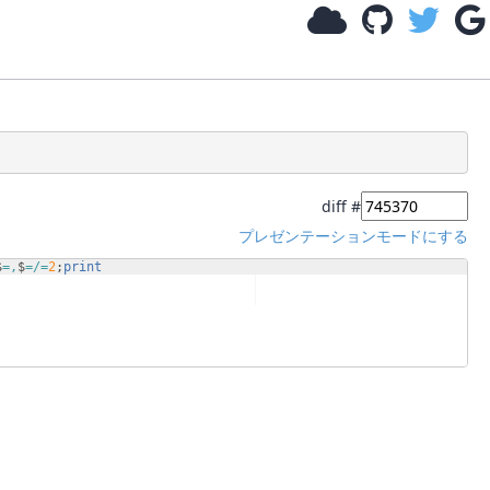
diff #
プレゼンテーションモードにする
$
=,
$
=/=
2
;
print