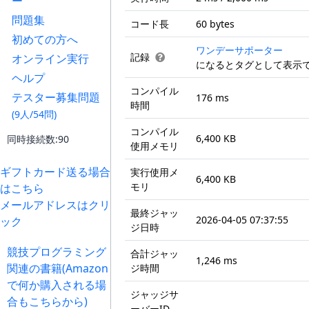
ー
問題集
コード長
60 bytes
初めての方へ
ワンデーサポーター
記録
オンライン実行
になるとタグとして表示
ヘルプ
コンパイル
テスター募集問題
176 ms
時間
(9人/54問)
コンパイル
6,400 KB
同時接続数:90
使用メモリ
ギフトカード送る場合
実行使用メ
6,400 KB
モリ
はこちら
メールアドレスはクリ
最終ジャッ
2026-04-05 07:37:55
ック
ジ日時
競技プログラミング
合計ジャッ
1,246 ms
関連の書籍(Amazon
ジ時間
で何か購入される場
ジャッジサ
合もこちらから)
ーバーID