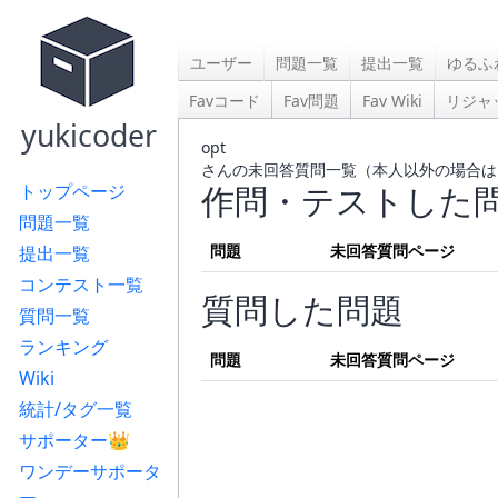
ユーザー
問題一覧
提出一覧
ゆるふ
Favコード
Fav問題
Fav Wiki
リジャ
yukicoder
opt
さんの未回答質問一覧（本人以外の場合は
作問・テストした
トップページ
問題一覧
問題
未回答質問ページ
提出一覧
コンテスト一覧
質問した問題
質問一覧
ランキング
問題
未回答質問ページ
Wiki
統計/タグ一覧
サポーター👑
ワンデーサポータ