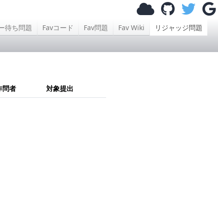
ー待ち問題
Favコード
Fav問題
Fav Wiki
リジャッジ問題
作問者
対象提出