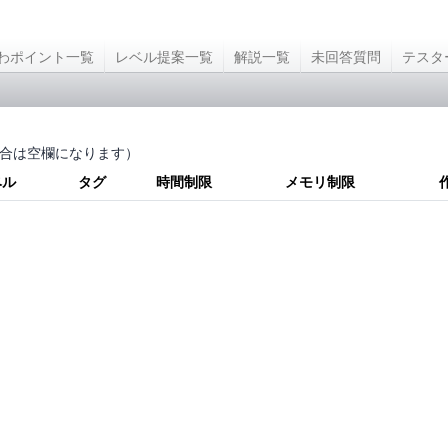
わポイント一覧
レベル提案一覧
解説一覧
未回答質問
テスタ
合は空欄になります）
ベル
タグ
時間制限
メモリ制限