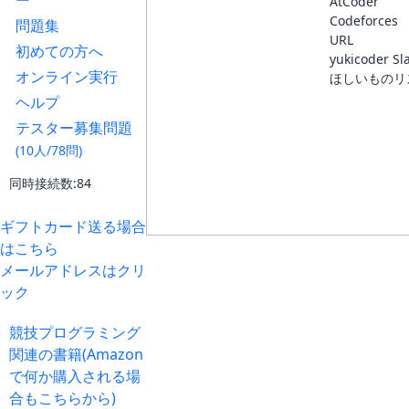
ー
AtCoder
Codeforces
問題集
URL
初めての方へ
yukicoder Sl
オンライン実行
ほしいものリ
ヘルプ
テスター募集問題
(10人/78問)
同時接続数:84
ギフトカード送る場合
はこちら
メールアドレスはクリ
ック
競技プログラミング
関連の書籍(Amazon
で何か購入される場
合もこちらから)