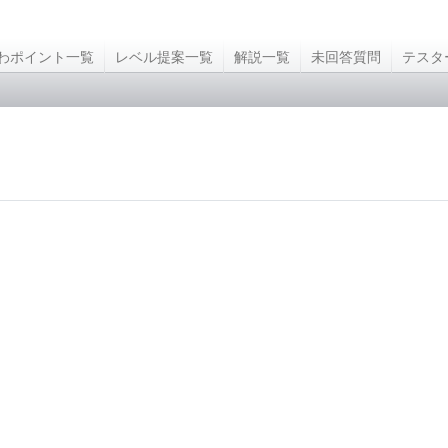
わポイント一覧
レベル提案一覧
解説一覧
未回答質問
テスタ