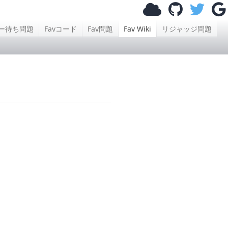
ー待ち問題
Favコード
Fav問題
Fav Wiki
リジャッジ問題