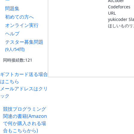
ー
AtCoder
Codeforces
問題集
URL
初めての方へ
yukicoder Sl
オンライン実行
ほしいものリ
ヘルプ
テスター募集問題
(9人/54問)
同時接続数:121
ギフトカード送る場合
はこちら
メールアドレスはクリ
ック
競技プログラミング
関連の書籍(Amazon
で何か購入される場
合もこちらから)