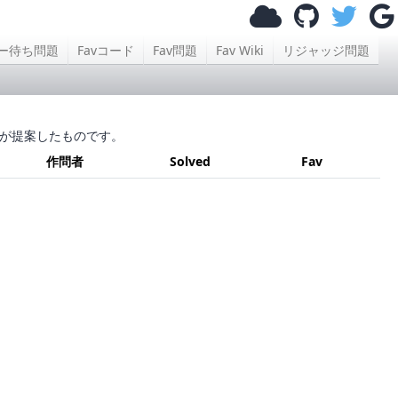
ー待ち問題
Favコード
Fav問題
Fav Wiki
リジャッジ問題
が提案したものです。
作問者
Solved
Fav