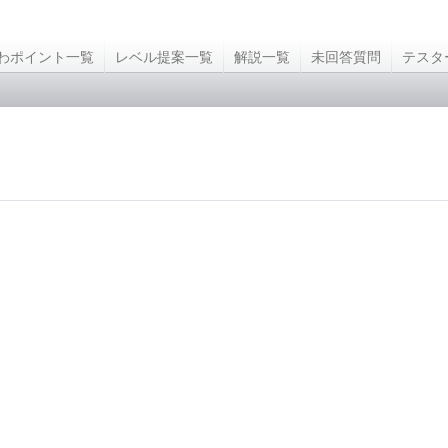
わポイント一覧
レベル提案一覧
解説一覧
未回答質問
テスタ