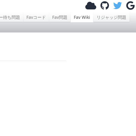
ー待ち問題
Favコード
Fav問題
Fav Wiki
リジャッジ問題