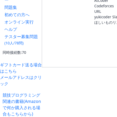
ー
AtCoder
Codeforces
問題集
URL
初めての方へ
yukicoder Sl
オンライン実行
ほしいものリ
ヘルプ
テスター募集問題
(10人/78問)
同時接続数:70
ギフトカード送る場合
はこちら
メールアドレスはクリ
ック
競技プログラミング
関連の書籍(Amazon
で何か購入される場
合もこちらから)