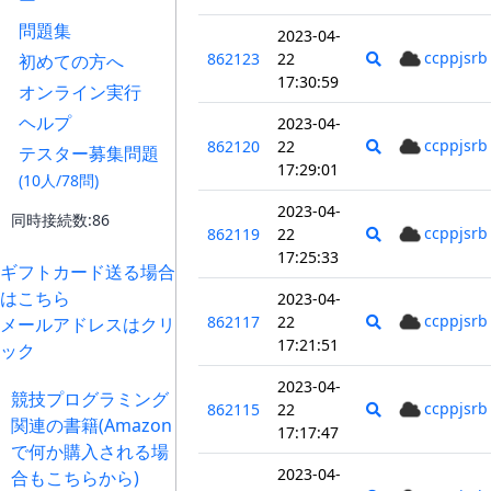
ー
問題集
2023-04-
ccppjsrb
862123
22
初めての方へ
17:30:59
オンライン実行
ヘルプ
2023-04-
ccppjsrb
862120
22
テスター募集問題
17:29:01
(10人/78問)
2023-04-
同時接続数:86
ccppjsrb
862119
22
17:25:33
ギフトカード送る場合
はこちら
2023-04-
ccppjsrb
862117
22
メールアドレスはクリ
17:21:51
ック
2023-04-
競技プログラミング
ccppjsrb
862115
22
関連の書籍(Amazon
17:17:47
で何か購入される場
2023-04-
合もこちらから)