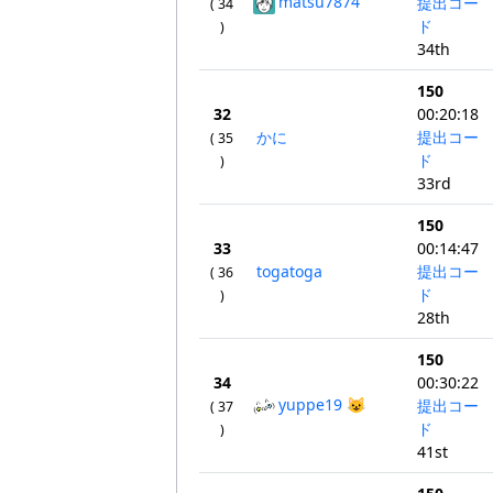
matsu7874
提出コー
( 34
ド
)
34th
150
32
00:20:18
かに
提出コー
( 35
ド
)
33rd
150
33
00:14:47
togatoga
提出コー
( 36
ド
)
28th
150
34
00:30:22
yuppe19 😺
提出コー
( 37
ド
)
41st