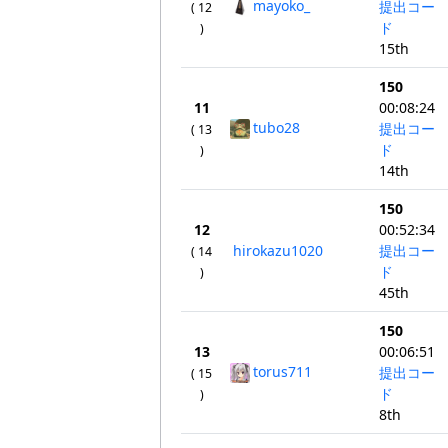
mayoko_
提出コー
( 12
ド
)
15th
150
11
00:08:24
tubo28
提出コー
( 13
ド
)
14th
150
12
00:52:34
hirokazu1020
提出コー
( 14
ド
)
45th
150
13
00:06:51
torus711
提出コー
( 15
ド
)
8th