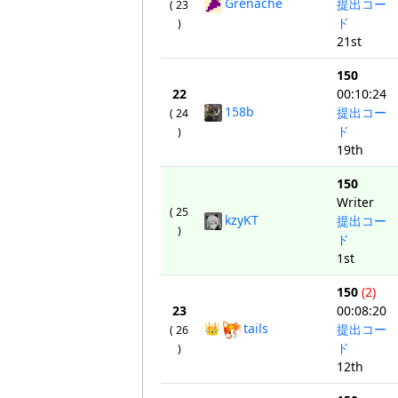
Grenache
提出コー
( 23
ド
)
21st
150
22
00:10:24
158b
提出コー
( 24
ド
)
19th
150
Writer
( 25
kzyKT
提出コー
)
ド
1st
150
(2)
23
00:08:20
👑
tails
提出コー
( 26
ド
)
12th