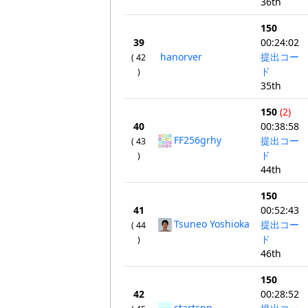
36th
150
39
00:24:02
hanorver
提出コー
( 42
ド
)
35th
150
(2)
40
00:38:58
FF256grhy
提出コー
( 43
ド
)
44th
150
41
00:52:43
Tsuneo Yoshioka
提出コー
( 44
ド
)
46th
150
42
00:28:52
startcpp