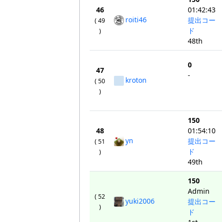
46
01:42:43
roiti46
提出コー
( 49
ド
)
48th
0
47
-
kroton
( 50
)
150
48
01:54:10
yn
提出コー
( 51
ド
)
49th
150
Admin
( 52
yuki2006
提出コー
)
ド