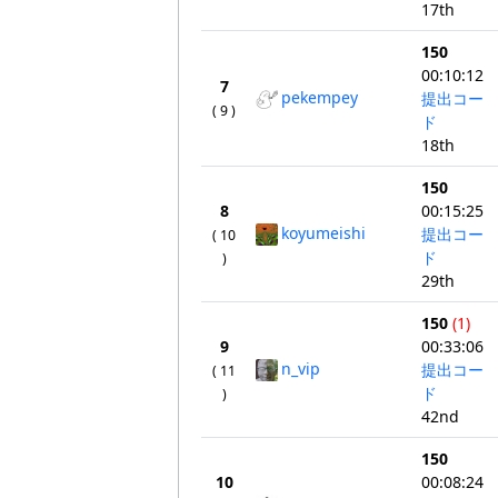
17th
150
00:10:12
7
pekempey
提出コー
( 9 )
ド
18th
150
8
00:15:25
koyumeishi
提出コー
( 10
ド
)
29th
150
(1)
9
00:33:06
n_vip
提出コー
( 11
ド
)
42nd
150
10
00:08:24