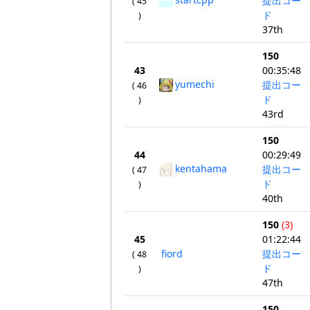
提出コー
( 45
ド
)
37th
150
43
00:35:48
yumechi
提出コー
( 46
ド
)
43rd
150
44
00:29:49
kentahama
提出コー
( 47
ド
)
40th
150
(3)
45
01:22:44
fiord
提出コー
( 48
ド
)
47th
150