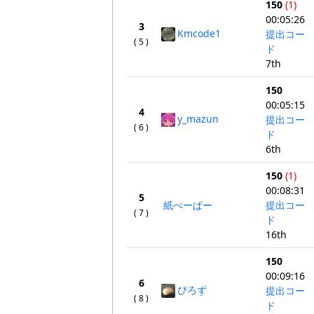
150
(1)
00:05:26
3
Kmcode1
提出コー
( 5 )
ド
7th
150
00:05:15
4
y_mazun
提出コー
( 6 )
ド
6th
150
(1)
00:08:31
5
紙ぺーぱー
提出コー
( 7 )
ド
16th
150
00:09:16
6
ぴろず
提出コー
( 8 )
ド