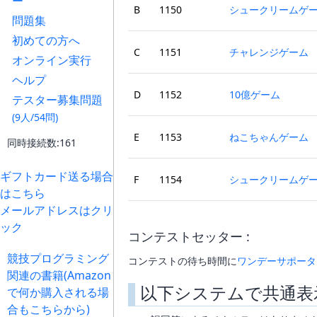
ー
B
1150
シュークリームゲーム
問題集
初めての方へ
C
1151
チャレンジゲーム
オンライン実行
ヘルプ
D
1152
10億ゲーム
テスター募集問題
(9人/54問)
E
1153
ねこちゃんゲーム
同時接続数:161
ギフトカード送る場合
F
1154
シュークリームゲー
はこちら
メールアドレスはクリ
ック
コンテストセッター :
競技プログラミング
コンテストの待ち時間に
ワンデーサポータ
関連の書籍(Amazon
以下システムで共通表
で何か購入される場
合もこちらから)