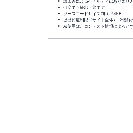
誤回答によるペナルティはありませ
何度でも提出可能です
ソースコードサイズ制限: 64KB
提出頻度制限（サイト全体）: 2個前
AI使用は、コンテスト情報によると