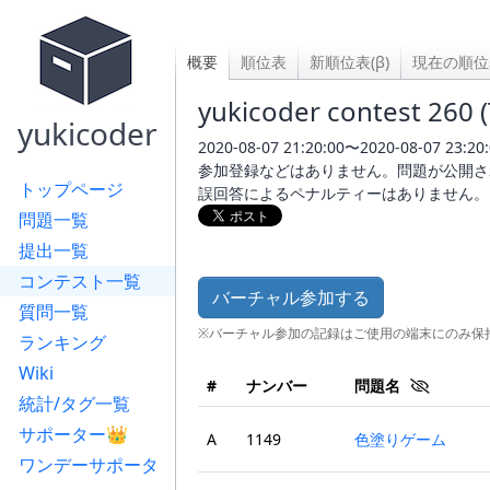
概要
順位表
新順位表(β)
現在の順位
yukicoder contest 260 
yukicoder
2020-08-07 21:20:00〜2020-08-07 2
参加登録などはありません。問題が公開さ
トップページ
誤回答によるペナルティーはありません。
問題一覧
提出一覧
コンテスト一覧
バーチャル参加する
質問一覧
※バーチャル参加の記録はご使用の端末にのみ保
ランキング
Wiki
#
ナンバー
問題名
統計/タグ一覧
サポーター👑
A
1149
色塗りゲーム
ワンデーサポータ