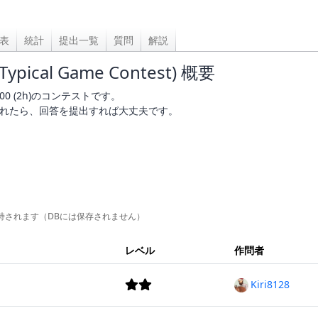
表
統計
提出一覧
質問
解説
(Typical Game Contest) 概要
3:20:00 (2h)のコンテストです。
れたら、回答を提出すれば大丈夫です。
持されます（DBには保存されません）
レベル
作問者
Kiri8128