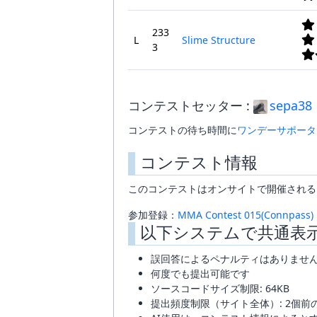
233
L
Slime Structure
3
コンテストセッター :
sepa38
コンテストの待ち時間に
ワンデーサポータ
コンテスト情報
このコンテストはオンサイトで開催される
参加登録：
MMA Contest 015(Connpass)
以下システムで共通表
誤回答によるペナルティはありませ
何度でも提出可能です
ソースコードサイズ制限: 64KB
提出頻度制限（サイト全体）: 2個前