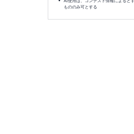
AI使用は、コンテスト情報によると
もののみ可とする