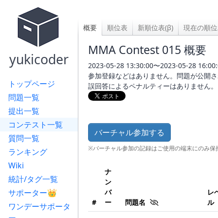
概要
順位表
新順位表(β)
現在の順位
MMA Contest 015 概要
yukicoder
2023-05-28 13:30:00〜2023-05-28 16:00:
参加登録などはありません。問題が公開さ
トップページ
誤回答によるペナルティーはありません。
問題一覧
提出一覧
コンテスト一覧
バーチャル参加する
質問一覧
※バーチャル参加の記録はご使用の端末にのみ保
ランキング
Wiki
ナ
統計/タグ一覧
ン
サポーター👑
バ
レ
#
ー
問題名
ル
ワンデーサポータ